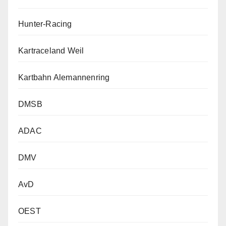
Hunter-Racing
Kartraceland Weil
Kartbahn Alemannenring
DMSB
ADAC
DMV
AvD
OEST