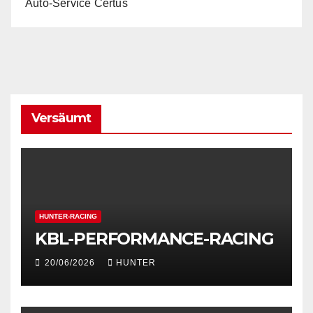
Auto-Service Certus
Versäumt
HUNTER-RACING
KBL-PERFORMANCE-RACING
20/06/2026
HUNTER