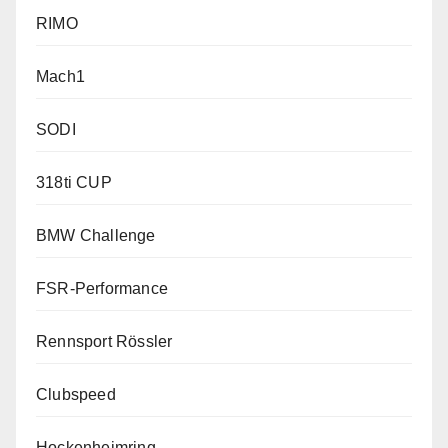
RIMO
Mach1
SODI
318ti CUP
BMW Challenge
FSR-Performance
Rennsport Rössler
Clubspeed
Hockenheimring