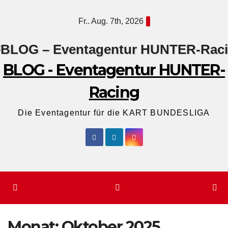
Zum
Fr.. Aug. 7th, 2026
Inhalt
springen
BLOG - Eventagentur HUNTER-
Racing
Die Eventagentur für die KART BUNDESLIGA
Monat:
Oktober 2025