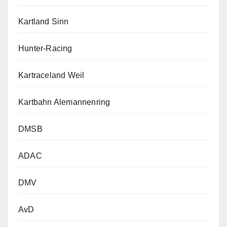
Kartland Sinn
Hunter-Racing
Kartraceland Weil
Kartbahn Alemannenring
DMSB
ADAC
DMV
AvD