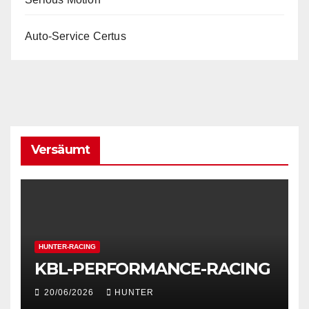
Auto-Service Certus
Versäumt
HUNTER-RACING
KBL-PERFORMANCE-RACING
20/06/2026
HUNTER