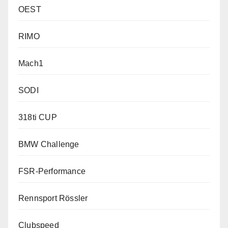
OEST
RIMO
Mach1
SODI
318ti CUP
BMW Challenge
FSR-Performance
Rennsport Rössler
Clubspeed