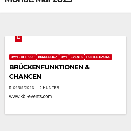
BMW 318 TI CUP
BUNDESLIGA
DMV
EVENTS
HUNTER-RACING
BRÜCKENFUNKTIONEN &
CHANCEN
06/05/2023
HUNTER
www.kbl-events.com