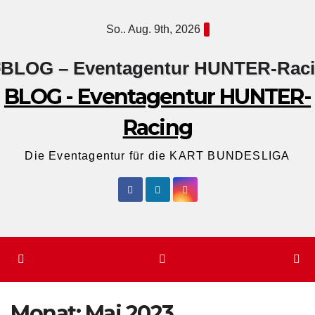
Zum
So.. Aug. 9th, 2026
Inhalt
springen
BLOG - Eventagentur HUNTER-
Racing
Die Eventagentur für die KART BUNDESLIGA
Monat:
Mai 2023