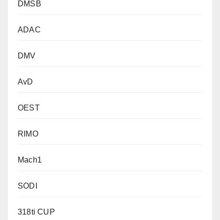
DMSB
ADAC
DMV
AvD
OEST
RIMO
Mach1
SODI
318ti CUP