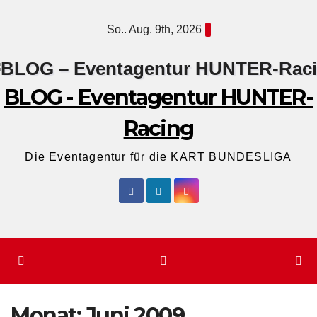
Zum
So.. Aug. 9th, 2026
Inhalt
springen
BLOG - Eventagentur HUNTER-
Racing
Die Eventagentur für die KART BUNDESLIGA
Monat:
Juni 2009