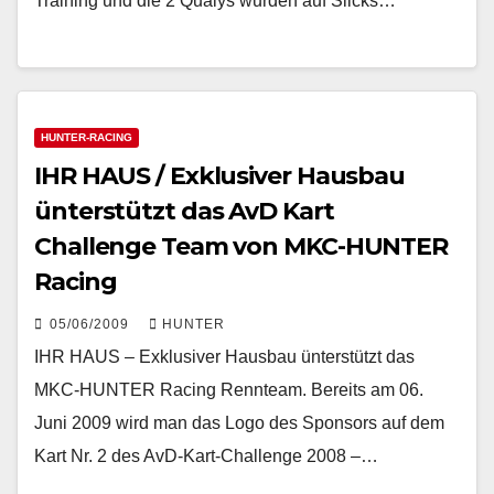
Training und die 2 Qualys wurden auf Slicks…
HUNTER-RACING
IHR HAUS / Exklusiver Hausbau
ünterstützt das AvD Kart
Challenge Team von MKC-HUNTER
Racing
05/06/2009
HUNTER
IHR HAUS – Exklusiver Hausbau ünterstützt das
MKC-HUNTER Racing Rennteam. Bereits am 06.
Juni 2009 wird man das Logo des Sponsors auf dem
Kart Nr. 2 des AvD-Kart-Challenge 2008 –…