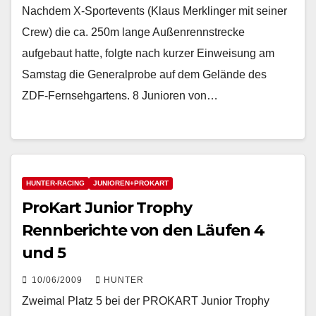
Nachdem X-Sportevents (Klaus Merklinger mit seiner
Crew) die ca. 250m lange Außenrennstrecke
aufgebaut hatte, folgte nach kurzer Einweisung am
Samstag die Generalprobe auf dem Gelände des
ZDF-Fernsehgartens. 8 Junioren von…
HUNTER-RACING
JUNIOREN+PROKART
ProKart Junior Trophy
Rennberichte von den Läufen 4
und 5
10/06/2009
HUNTER
Zweimal Platz 5 bei der PROKART Junior Trophy