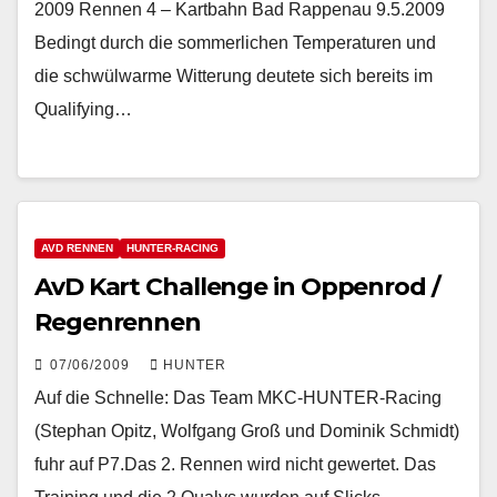
2009 Rennen 4 – Kartbahn Bad Rappenau 9.5.2009
Bedingt durch die sommerlichen Temperaturen und
die schwülwarme Witterung deutete sich bereits im
Qualifying…
AVD RENNEN
HUNTER-RACING
AvD Kart Challenge in Oppenrod /
Regenrennen
07/06/2009
HUNTER
Auf die Schnelle: Das Team MKC-HUNTER-Racing
(Stephan Opitz, Wolfgang Groß und Dominik Schmidt)
fuhr auf P7.Das 2. Rennen wird nicht gewertet. Das