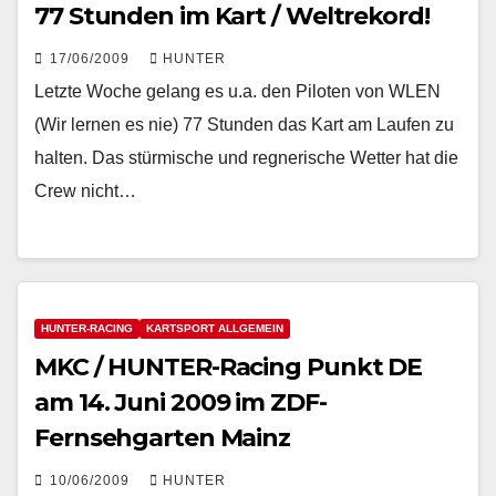
77 Stunden im Kart / Weltrekord!
17/06/2009
HUNTER
Letzte Woche gelang es u.a. den Piloten von WLEN
(Wir lernen es nie) 77 Stunden das Kart am Laufen zu
halten. Das stürmische und regnerische Wetter hat die
Crew nicht…
HUNTER-RACING
KARTSPORT ALLGEMEIN
MKC / HUNTER-Racing Punkt DE
am 14. Juni 2009 im ZDF-
Fernsehgarten Mainz
10/06/2009
HUNTER