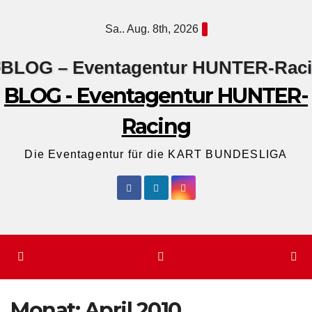
Zum
Sa.. Aug. 8th, 2026
Inhalt
springen
BLOG - Eventagentur HUNTER-
Racing
Die Eventagentur für die KART BUNDESLIGA
Monat:
April 2010