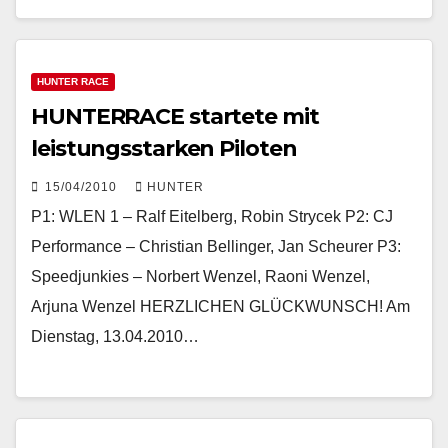
HUNTER RACE
HUNTERRACE startete mit
leistungsstarken Piloten
15/04/2010
HUNTER
P1: WLEN 1 – Ralf Eitelberg, Robin Strycek P2: CJ
Performance – Christian Bellinger, Jan Scheurer P3:
Speedjunkies – Norbert Wenzel, Raoni Wenzel,
Arjuna Wenzel HERZLICHEN GLÜCKWUNSCH! Am
Dienstag, 13.04.2010…