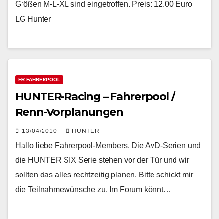
Größen M-L-XL sind eingetroffen. Preis: 12.00 Euro
LG Hunter
HR FAHRERPOOL
HUNTER-Racing – Fahrerpool /
Renn-Vorplanungen
13/04/2010
HUNTER
Hallo liebe Fahrerpool-Members. Die AvD-Serien und
die HUNTER SIX Serie stehen vor der Tür und wir
sollten das alles rechtzeitig planen. Bitte schickt mir
die Teilnahmewünsche zu. Im Forum könnt…