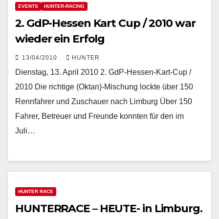
EVENTS
HUNTER-RACING
2. GdP-Hessen Kart Cup / 2010 war
wieder ein Erfolg
13/04/2010
HUNTER
Dienstag, 13. April 2010 2. GdP-Hessen-Kart-Cup /
2010 Die richtige (Oktan)-Mischung lockte über 150
Rennfahrer und Zuschauer nach Limburg Über 150
Fahrer, Betreuer und Freunde konnten für den im
Juli…
HUNTER RACE
HUNTERRACE – HEUTE- in Limburg.