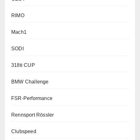
RIMO
Mach1
SODI
318ti CUP
BMW Challenge
FSR-Performance
Rennsport Rössler
Clubspeed