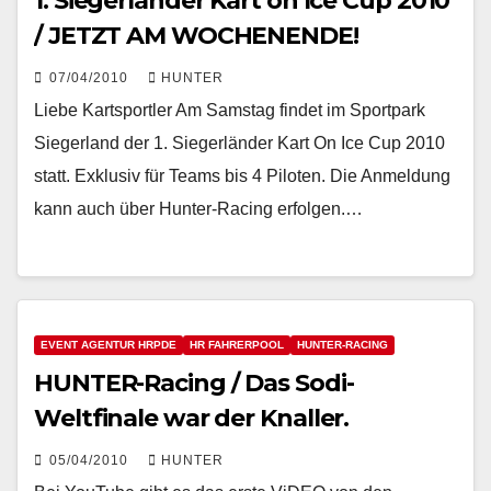
1. Siegerländer Kart on Ice Cup 2010
/ JETZT AM WOCHENENDE!
07/04/2010
HUNTER
Liebe Kartsportler Am Samstag findet im Sportpark
Siegerland der 1. Siegerländer Kart On Ice Cup 2010
statt. Exklusiv für Teams bis 4 Piloten. Die Anmeldung
kann auch über Hunter-Racing erfolgen.…
EVENT AGENTUR HRPDE
HR FAHRERPOOL
HUNTER-RACING
HUNTER-Racing / Das Sodi-
Weltfinale war der Knaller.
05/04/2010
HUNTER