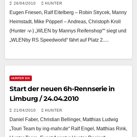
26/04/2010
HUNTER
Eugen Friesen, Ralf Eitelberg – Robin Strycek, Manny
Heimstadt, Mike Pöpperl – Andreas, Christoph Kroll
(Hunter -v-) „WLEN by Mannys Reifenshop““ siegt und
„WLENby RS Speedworld“ fährt auf Platz 2.…
HUNTER SIX
Start der neuen 6h-Rennserie in
Limburg / 24.04.2010
21/04/2010
HUNTER
Daniel Faber, Christian Bellinger, Matthias Ludwig
„Touri Team by ing-mahr.de“ Ralf Engel, Matthias Rink,