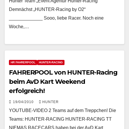
Hunter Team „Event Agentur Hunter-Racing“
Demnächst „HUNTER-Racing by O2“
_____________ Sooo, liebe Racer. Noch eine
Woche,…
HR FAHRERPOOL
HUNTER-RACING
FAHRERPOOL von HUNTER-Racing
beim AvD Kart Weekend
erfolgreich!
19/04/2010
HUNTER
YOUTUBE-VIDEO 2 Teams auf dem Treppchen! Die
Teams: HUNTER-RACING HUNTER-RACING TT
NIEMAS RACECARS haben bei der AvD Kart