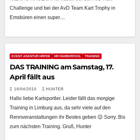
Challenge und bei der AvD Team Kart Trophy in
Emsbüren einen super…
EVENT AGENTUR HRPDE
HR FAHRERPOOL
TRAINING
DAS TRAINING am Samstag, 17.
April fällt aus
16/04/2010
HUNTER
Hallo liebe Kartsportler. Leider fällt das morgige
Training in Limburg aus, da sehr viele auf den
Rennveranstaltungen ihr Bestes geben 😉 Sorry. Bis
zum nächsten Training. Gruß, Hunter