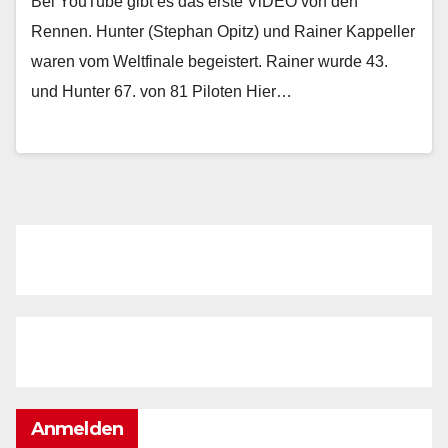
Bei YouTube gibt es das erste ViDEO von den
Rennen. Hunter (Stephan Opitz) und Rainer Kappeller
waren vom Weltfinale begeistert. Rainer wurde 43.
und Hunter 67. von 81 Piloten Hier…
Anmelden