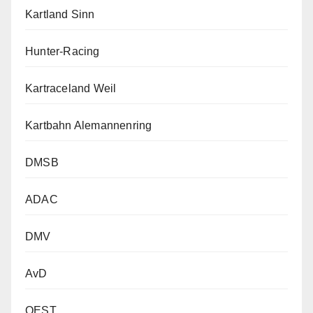
Kartland Sinn
Hunter-Racing
Kartraceland Weil
Kartbahn Alemannenring
DMSB
ADAC
DMV
AvD
OEST