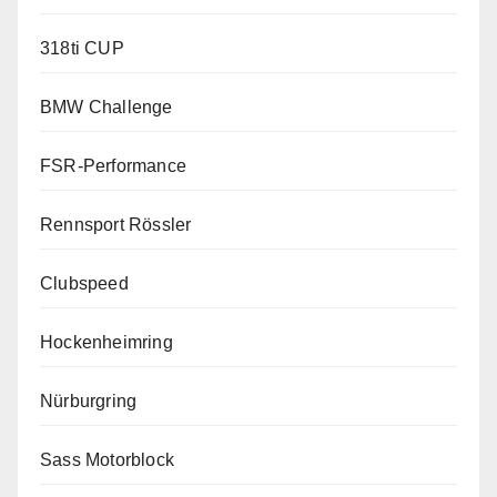
318ti CUP
BMW Challenge
FSR-Performance
Rennsport Rössler
Clubspeed
Hockenheimring
Nürburgring
Sass Motorblock