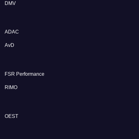
DMV
ADAC
AvD
FSR Performance
RIMO
OEST