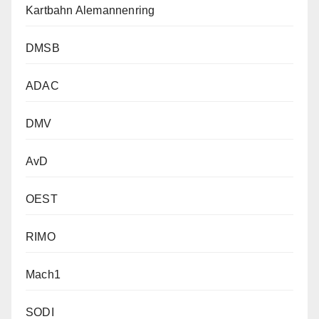
Kartbahn Alemannenring
DMSB
ADAC
DMV
AvD
OEST
RIMO
Mach1
SODI