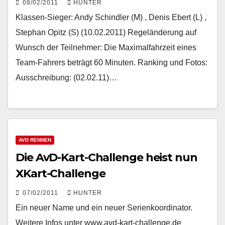
08/02/2011
HUNTER
Klassen-Sieger: Andy Schindler (M) , Denis Ebert (L) ,
Stephan Opitz (S) (10.02.2011) Regeländerung auf
Wunsch der Teilnehmer: Die Maximalfahrzeit eines
Team-Fahrers beträgt 60 Minuten. Ranking und Fotos:
Ausschreibung: (02.02.11)…
AVD RENNEN
Die AvD-Kart-Challenge heist nun
XKart-Challenge
07/02/2011
HUNTER
Ein neuer Name und ein neuer Serienkoordinator.
Weitere Infos unter www.avd-kart-challenge.de