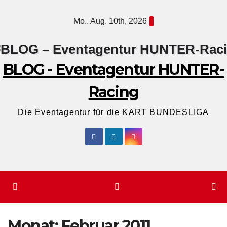
Zum
Mo.. Aug. 10th, 2026
Inhalt
springen
BLOG - Eventagentur HUNTER-
Racing
Die Eventagentur für die KART BUNDESLIGA
Monat:
Februar 2011