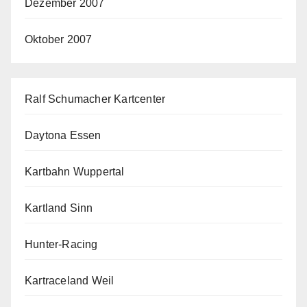
Dezember 2007
Oktober 2007
Ralf Schumacher Kartcenter
Daytona Essen
Kartbahn Wuppertal
Kartland Sinn
Hunter-Racing
Kartraceland Weil