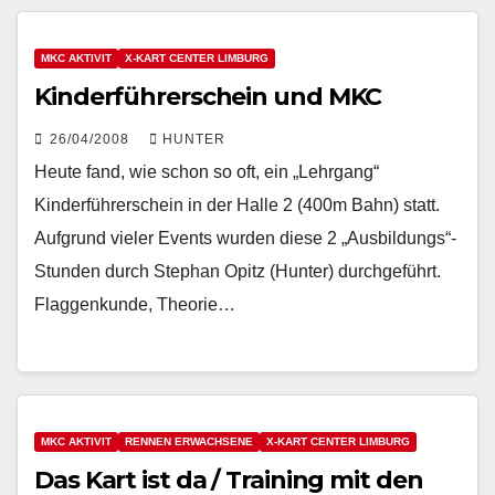
MKC AKTIVIT
X-KART CENTER LIMBURG
Kinderführerschein und MKC
26/04/2008
HUNTER
Heute fand, wie schon so oft, ein „Lehrgang“
Kinderführerschein in der Halle 2 (400m Bahn) statt.
Aufgrund vieler Events wurden diese 2 „Ausbildungs“-
Stunden durch Stephan Opitz (Hunter) durchgeführt.
Flaggenkunde, Theorie…
MKC AKTIVIT
RENNEN ERWACHSENE
X-KART CENTER LIMBURG
Das Kart ist da / Training mit den