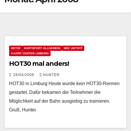
HOT30
KARTSPORT ALLGEMEIN
MKC AKTIVIT
X-KART CENTER LIMBURG
HOT30 mal anders!
28/04/2008
HUNTER
HOT30 in Limburg Heute wurde kein HOT30-Rennen
gestartet. Dafür bekamen die Teilnehmer die
Möglichkeit auf der Bahn ausgiebig zu trainieren.
Gruß, Hunter