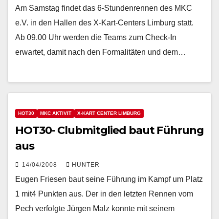
Am Samstag findet das 6-Stundenrennen des MKC
e.V. in den Hallen des X-Kart-Centers Limburg statt.
Ab 09.00 Uhr werden die Teams zum Check-In
erwartet, damit nach den Formalitäten und dem…
HOT30
MKC AKTIVIT
X-KART CENTER LIMBURG
HOT30- Clubmitglied baut Führung
aus
14/04/2008
HUNTER
Eugen Friesen baut seine Führung im Kampf um Platz
1 mit4 Punkten aus. Der in den letzten Rennen vom
Pech verfolgte Jürgen Malz konnte mit seinem