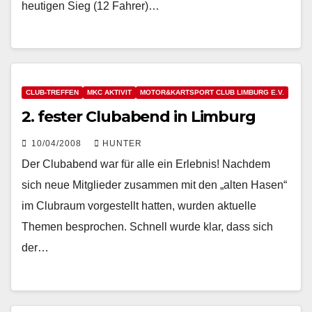
heutigen Sieg (12 Fahrer)…
CLUB-TREFFEN
MKC AKTIVIT
MOTOR&KARTSPORT CLUB LIMBURG E.V.
2. fester Clubabend in Limburg
10/04/2008
HUNTER
Der Clubabend war für alle ein Erlebnis! Nachdem
sich neue Mitglieder zusammen mit den „alten Hasen“
im Clubraum vorgestellt hatten, wurden aktuelle
Themen besprochen. Schnell wurde klar, dass sich
der…