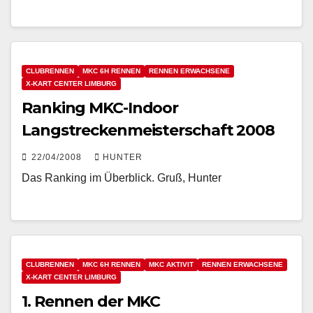
CLUBRENNEN
MKC 6H RENNEN
RENNEN ERWACHSENE
X-KART CENTER LIMBURG
Ranking MKC-Indoor
Langstreckenmeisterschaft 2008
22/04/2008
HUNTER
Das Ranking im Überblick. Gruß, Hunter
CLUBRENNEN
MKC 6H RENNEN
MKC AKTIVIT
RENNEN ERWACHSENE
X-KART CENTER LIMBURG
1. Rennen der MKC