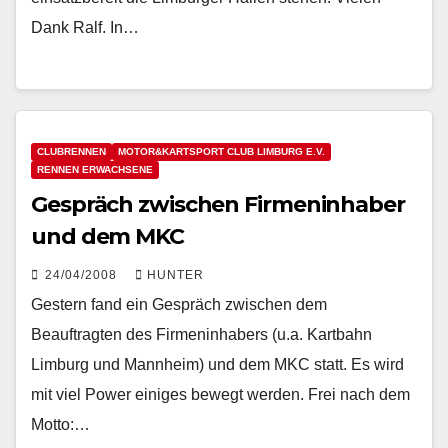
Dank Ralf. In…
CLUBRENNEN
MOTOR&KARTSPORT CLUB LIMBURG E.V.
RENNEN ERWACHSENE
Gespräch zwischen Firmeninhaber
und dem MKC
24/04/2008
HUNTER
Gestern fand ein Gespräch zwischen dem
Beauftragten des Firmeninhabers (u.a. Kartbahn
Limburg und Mannheim) und dem MKC statt. Es wird
mit viel Power einiges bewegt werden. Frei nach dem
Motto:…