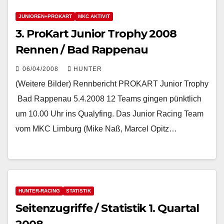
JUNIOREN+PROKART
MKC AKTIVIT
3. ProKart Junior Trophy 2008
Rennen / Bad Rappenau
06/04/2008
HUNTER
(Weitere Bilder) Rennbericht PROKART Junior Trophy
 Bad Rappenau 5.4.2008 12 Teams gingen pünktlich
um 10.00 Uhr ins Qualyfing. Das Junior Racing Team
vom MKC Limburg (Mike Naß, Marcel Opitz…
HUNTER-RACING
STATISTIK
Seitenzugriffe / Statistik 1. Quartal