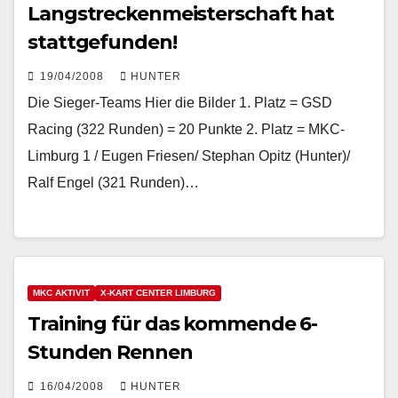
Langstreckenmeisterschaft hat
stattgefunden!
19/04/2008
HUNTER
Die Sieger-Teams Hier die Bilder 1. Platz = GSD
Racing (322 Runden) = 20 Punkte 2. Platz = MKC-
Limburg 1 / Eugen Friesen/ Stephan Opitz (Hunter)/
Ralf Engel (321 Runden)…
MKC AKTIVIT
X-KART CENTER LIMBURG
Training für das kommende 6-
Stunden Rennen
16/04/2008
HUNTER