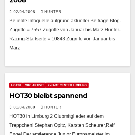
2008
02/04/2008
HUNTER
Beliebte Infoquelle aufgrund aktueller Beiträge Blog-
Zugriffe = 7557 Zugriffe von Januar bis März Hunter-
Racing-Startseite = 10843 Zugriffe von Januar bis
März
HOT30
MKC AKTIVIT
X-KART CENTER LIMBURG
HOT30 bleibt spannend
01/04/2008
HUNTER
HOT30 in Limburg 2 Clubmitglieder auf dem
Treppchen! Stephan Opitz, Karsten Scheurer,Ralf
Engel Der amtierende Junior Europameister im