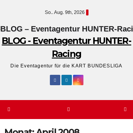
Zum
So.. Aug. 9th, 2026
Inhalt
springen
BLOG - Eventagentur HUNTER-
Racing
Die Eventagentur für die KART BUNDESLIGA
Monat:
April 2008