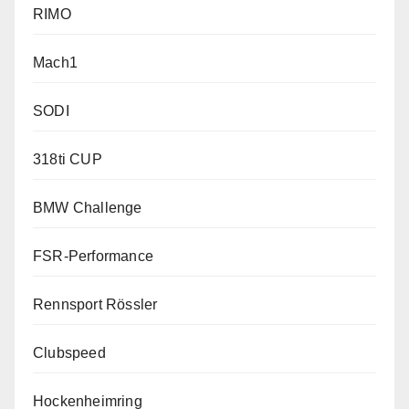
RIMO
Mach1
SODI
318ti CUP
BMW Challenge
FSR-Performance
Rennsport Rössler
Clubspeed
Hockenheimring