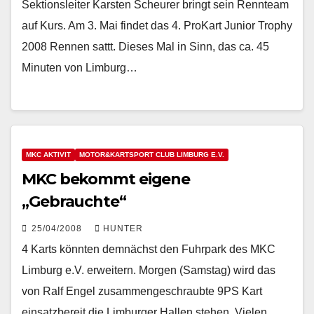
Sektionsleiter Karsten Scheurer bringt sein Rennteam
auf Kurs. Am 3. Mai findet das 4. ProKart Junior Trophy
2008 Rennen sattt. Dieses Mal in Sinn, das ca. 45
Minuten von Limburg…
MKC AKTIVIT
MOTOR&KARTSPORT CLUB LIMBURG E.V.
MKC bekommt eigene
„Gebrauchte“
25/04/2008
HUNTER
4 Karts könnten demnächst den Fuhrpark des MKC
Limburg e.V. erweitern. Morgen (Samstag) wird das
von Ralf Engel zusammengeschraubte 9PS Kart
einsatzbereit die Limburger Hallen stehen. Vielen