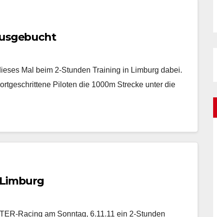
 ausgebucht
dieses Mal beim 2-Stunden Training in Limburg dabei.
rtgeschrittene Piloten die 1000m Strecke unter die
 Limburg
NTER-Racing am Sonntag, 6.11.11 ein 2-Stunden