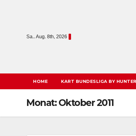
Zum
Inhalt
springen
Sa.. Aug. 8th, 2026
HOME
KART BUNDESLIGA BY HUNTER
Monat:
Oktober 2011