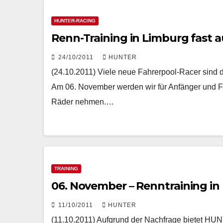
HUNTER-RACING
Renn-Training in Limburg fast
24/10/2011
HUNTER
(24.10.2011) Viele neue Fahrerpool-Racer sind 
Am 06. November werden wir für Anfänger und Fo
Räder nehmen.…
TRAINING
06. November – Renntraining in
11/10/2011
HUNTER
(11.10.2011) Aufgrund der Nachfrage bietet HU