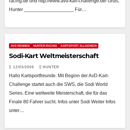
racing.de und http://www.avd-kart-challenge.de/ Gruß,
Hunter ___________________ Für…
AVD RENNEN
HUNTER-RACING
KARTSPORT ALLGEMEIN
Sodi-Kart Weltmeisterschaft
12/03/2009
HUNTER
Hallo Kartsportfreunde. Mit Beginn der AvD-Kart-
Challenge startet auch die SWS, die Sodi World
Series. Eine weltweite Meisterschaft, die für das
Finale 80 Fahrer sucht. Infos unter Sodi Weiter Infos
unter…