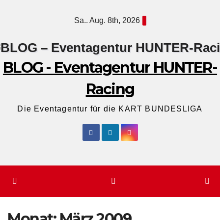
Zum
Sa.. Aug. 8th, 2026
Inhalt
springen
BLOG - Eventagentur HUNTER-
Racing
Die Eventagentur für die KART BUNDESLIGA
Monat:
März 2009