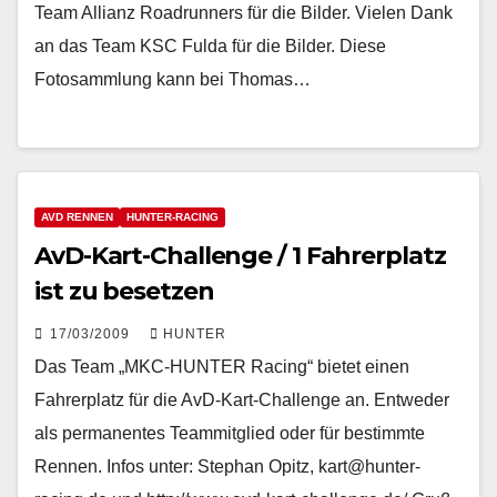
Team Allianz Roadrunners für die Bilder. Vielen Dank
an das Team KSC Fulda für die Bilder. Diese
Fotosammlung kann bei Thomas…
AVD RENNEN
HUNTER-RACING
AvD-Kart-Challenge / 1 Fahrerplatz
ist zu besetzen
17/03/2009
HUNTER
Das Team „MKC-HUNTER Racing“ bietet einen
Fahrerplatz für die AvD-Kart-Challenge an. Entweder
als permanentes Teammitglied oder für bestimmte
Rennen. Infos unter: Stephan Opitz, kart@hunter-