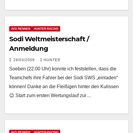
AVD RENNEN
HUNTER-RACING
Sodi Weltmeisterschaft /
Anmeldung
28/03/2009
HUNTER
Soeben (22.00 Uhr) konnte ich feststellen, dass die
Teamchefs ihre Fahrer bei der Sodi SWS „einladen“
können! Danke an die Fleißigen hinter den Kulissen
😉 Start zum ersten Wertungslauf zur…
AVD RENNEN
HUNTER-RACING