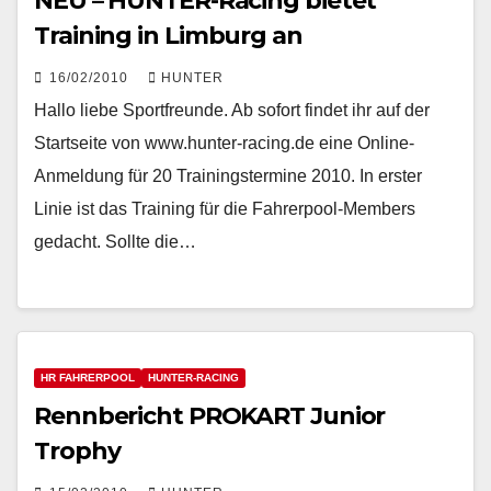
NEU – HUNTER-Racing bietet
Training in Limburg an
16/02/2010
HUNTER
Hallo liebe Sportfreunde. Ab sofort findet ihr auf der
Startseite von www.hunter-racing.de eine Online-
Anmeldung für 20 Trainingstermine 2010. In erster
Linie ist das Training für die Fahrerpool-Members
gedacht. Sollte die…
HR FAHRERPOOL
HUNTER-RACING
Rennbericht PROKART Junior
Trophy