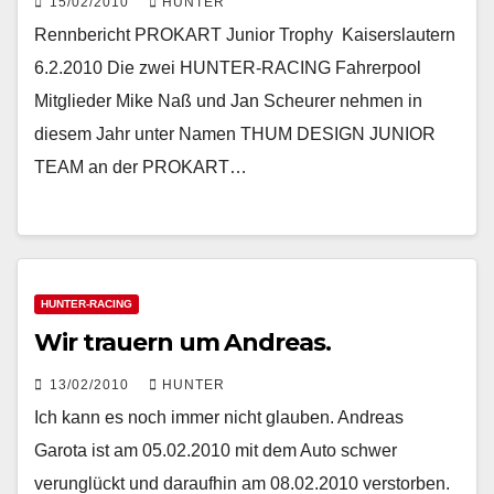
15/02/2010
HUNTER
Rennbericht PROKART Junior Trophy  Kaiserslautern
6.2.2010 Die zwei HUNTER-RACING Fahrerpool
Mitglieder Mike Naß und Jan Scheurer nehmen in
diesem Jahr unter Namen THUM DESIGN JUNIOR
TEAM an der PROKART…
HUNTER-RACING
Wir trauern um Andreas.
13/02/2010
HUNTER
Ich kann es noch immer nicht glauben. Andreas
Garota ist am 05.02.2010 mit dem Auto schwer
verunglückt und daraufhin am 08.02.2010 verstorben.