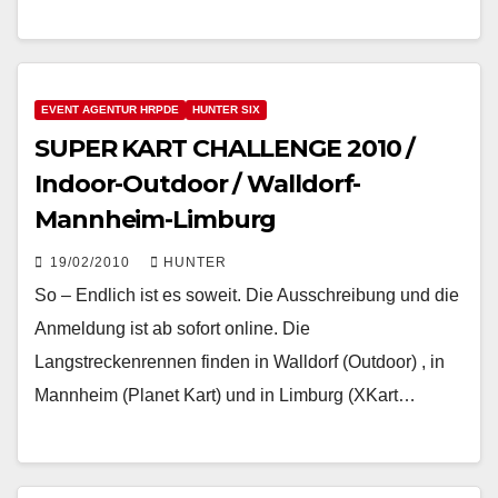
EVENT AGENTUR HRPDE
HUNTER SIX
SUPER KART CHALLENGE 2010 /
Indoor-Outdoor / Walldorf-
Mannheim-Limburg
19/02/2010
HUNTER
So – Endlich ist es soweit. Die Ausschreibung und die
Anmeldung ist ab sofort online. Die
Langstreckenrennen finden in Walldorf (Outdoor) , in
Mannheim (Planet Kart) und in Limburg (XKart…