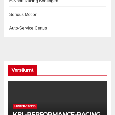
E-Sport Racing Böblingen
Serious Motion
Auto-Service Certus
Versäumt
HUNTER-RACING
KBL-PERFORMANCE-RACING