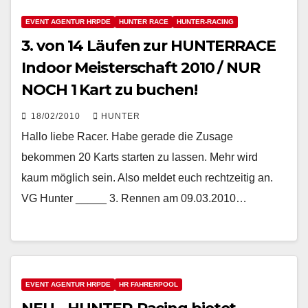
EVENT AGENTUR HRPDE
HUNTER RACE
HUNTER-RACING
3. von 14 Läufen zur HUNTERRACE
Indoor Meisterschaft 2010 / NUR
NOCH 1 Kart zu buchen!
18/02/2010
HUNTER
Hallo liebe Racer. Habe gerade die Zusage
bekommen 20 Karts starten zu lassen. Mehr wird
kaum möglich sein. Also meldet euch rechtzeitig an.
VG Hunter _____ 3. Rennen am 09.03.2010…
EVENT AGENTUR HRPDE
HR FAHRERPOOL