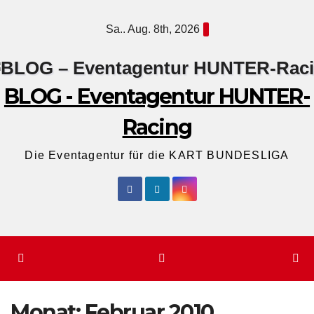
Zum
Sa.. Aug. 8th, 2026
Inhalt
springen
BLOG - Eventagentur HUNTER-
Racing
Die Eventagentur für die KART BUNDESLIGA
Monat:
Februar 2010