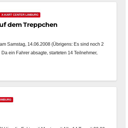
X-KART CENTER LIMBURG
auf dem Treppchen
am Samstag, 14.06.2008 (Übrigens: Es sind noch 2
Da ein Fahrer absagte, starteten 14 Teilnehmer,
LIMBURG