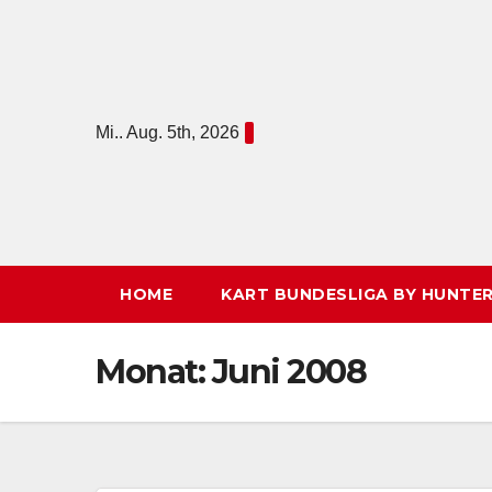
Zum
Inhalt
springen
Mi.. Aug. 5th, 2026
HOME
KART BUNDESLIGA BY HUNTER
Monat:
Juni 2008