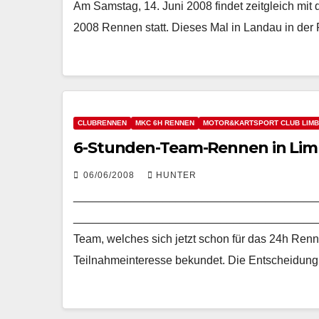
Am Samstag, 14. Juni 2008 findet zeitgleich 
2008 Rennen statt. Dieses Mal in Landau in der
CLUBRENNEN
MKC 6H RENNEN
MOTOR&KARTSPORT CLUB LIMB
6-Stunden-Team-Rennen in Limbu
06/06/2008
HUNTER
______________________________________
______________________________________
Team, welches sich jetzt schon für das 24h Renn
Teilnahmeinteresse bekundet. Die Entscheidung 