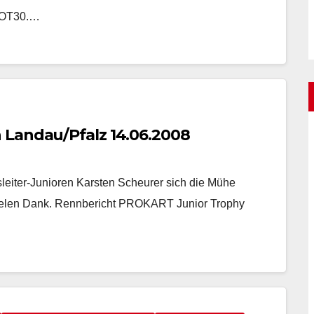
 HOT30.…
 Landau/Pfalz 14.06.2008
eiter-Junioren Karsten Scheurer sich die Mühe
ielen Dank. Rennbericht PROKART Junior Trophy 