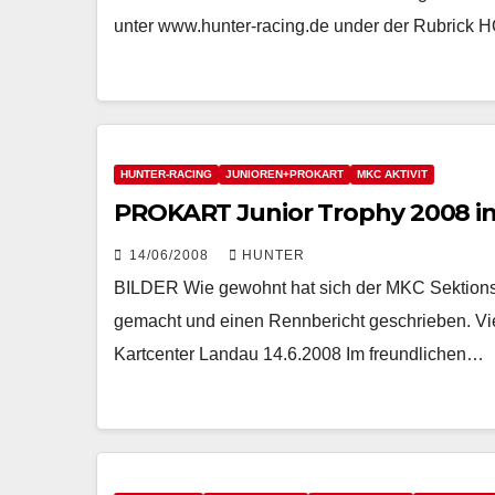
unter www.hunter-racing.de under der Rubrick
HUNTER-RACING
JUNIOREN+PROKART
MKC AKTIVIT
PROKART Junior Trophy 2008 in
14/06/2008
HUNTER
BILDER Wie gewohnt hat sich der MKC Sektionsl
gemacht und einen Rennbericht geschrieben. V
Kartcenter Landau 14.6.2008 Im freundlichen…