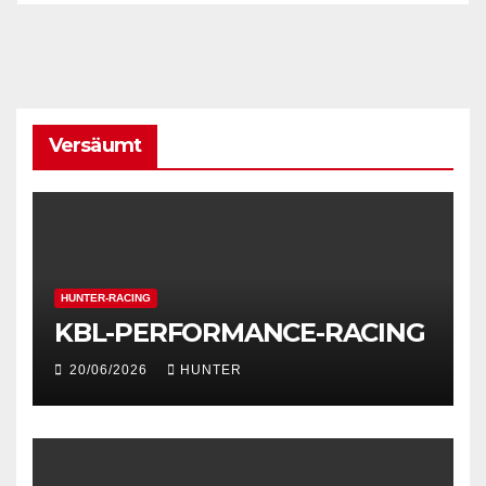
Versäumt
HUNTER-RACING
KBL-PERFORMANCE-RACING
20/06/2026
HUNTER