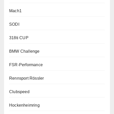
Mach1
SODI
318ti CUP
BMW Challenge
FSR-Performance
Rennsport Rössler
Clubspeed
Hockenheimring