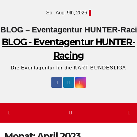
Zum
So.. Aug. 9th, 2026
Inhalt
springen
BLOG - Eventagentur HUNTER-
Racing
Die Eventagentur für die KART BUNDESLIGA
Monat:
April 2023