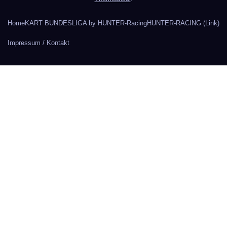
Home
KART BUNDESLIGA by HUNTER-Racing
HUNTER-RACING (Link)
Impressum / Kontakt