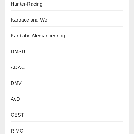
Hunter-Racing
Kartraceland Weil
Kartbahn Alemannenring
DMSB
ADAC
DMV
AvD
OEST
RIMO