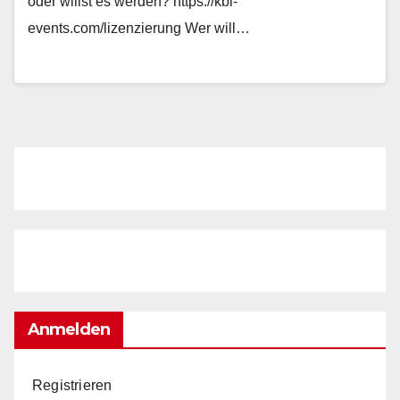
oder willst es werden? https://kbl-
events.com/lizenzierung Wer will…
Anmelden
Registrieren