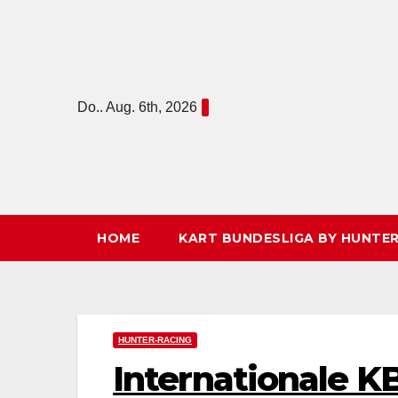
Zum
Inhalt
springen
Do.. Aug. 6th, 2026
HOME
KART BUNDESLIGA BY HUNTER
HUNTER-RACING
Internationale K