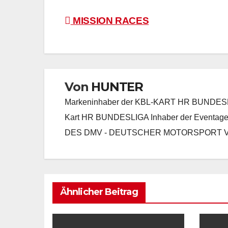
Beitragsnavigation
MISSION RACES
Von
HUNTER
Markeninhaber der KBL-KART HR BUNDE
Kart HR BUNDESLIGA Inhaber der Event
DES DMV - DEUTSCHER MOTORSPORT V
Ähnlicher Beitrag