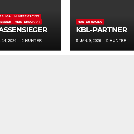
ESLIGA
HUNTER-RACING
MEMBER
MEISTERSCHAFT
HUNTER-RACING
ASSENSIEGER
KBL-PARTNER
. 14, 2026
HUNTER
JAN. 9, 2026
HUNTER