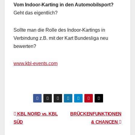
Vom Indoor-Karting in den Automobilsport?
Geht das eigentlich?
Sollte man die Rolle des Indoor-Kartings in
Verbindung z.B. mit der Kart Bundesliga neu
bewerten?
www.kbl-events.com
Beitragsnavigation
KBL NORD vs. KBL
BRÜCKENFUNKTIONEN
SÜD
& CHANCEN