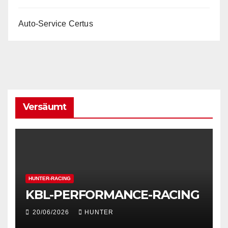
Auto-Service Certus
Versäumt
HUNTER-RACING
KBL-PERFORMANCE-RACING
20/06/2026
HUNTER