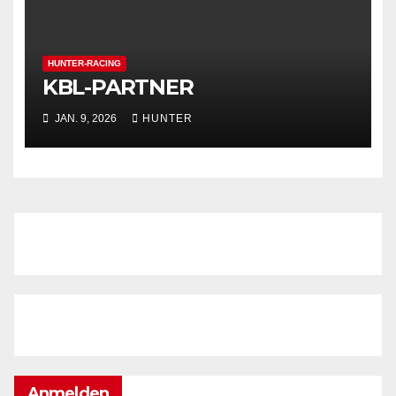
HUNTER-RACING
KBL-PARTNER
JAN. 9, 2026
HUNTER
Anmelden