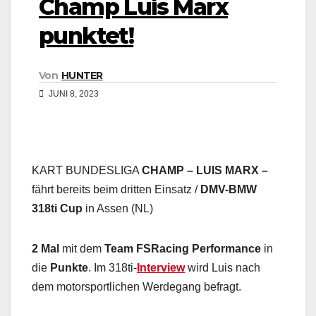
Champ Luis Marx
punktet!
Von
HUNTER
JUNI 8, 2023
KART BUNDESLIGA
CHAMP – LUIS MARX –
fährt bereits beim dritten Einsatz /
DMV-BMW
318ti Cup
in Assen (NL)
2 Mal
mit dem
Team FSRacing Performance
in
die
Punkte
. Im 318ti-
Interview
wird Luis nach
dem motorsportlichen Werdegang befragt.