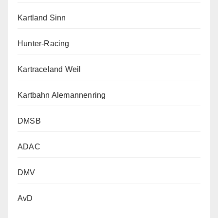
Kartland Sinn
Hunter-Racing
Kartraceland Weil
Kartbahn Alemannenring
DMSB
ADAC
DMV
AvD