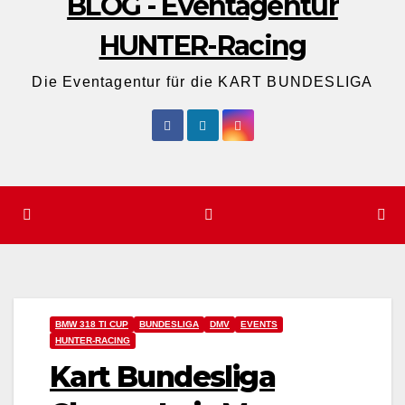
BLOG - Eventagentur
HUNTER-Racing
Die Eventagentur für die KART BUNDESLIGA
BMW 318 TI CUP
BUNDESLIGA
DMV
EVENTS
HUNTER-RACING
Kart Bundesliga