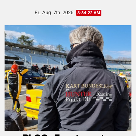
Zum
Fr.. Aug. 7th, 2026
8:34:23 AM
Inhalt
springen