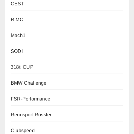
OEST
RIMO
Mach1
SODI
318ti CUP
BMW Challenge
FSR-Performance
Rennsport Rössler
Clubspeed